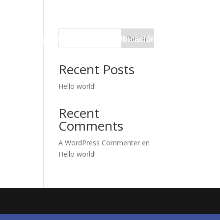
Buscar
leria
Propuesta
Planos
Ubicación
Recent Posts
Hello world!
Recent
Comments
A WordPress Commenter
en
Hello world!