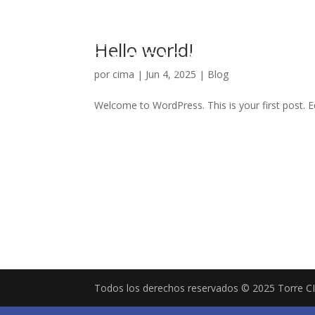
Hello world!
por
cima
|
Jun 4, 2025
|
Blog
Welcome to WordPress. This is your first post. Edi
Todos los derechos reservados © 2025 Torre 